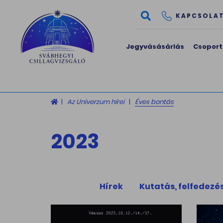
KAPCSOLA
Jegyvásásárlás
Csoport
Az Univerzum hírei
Éves bontás
2023
Hírek
Kutatás, felfedezé