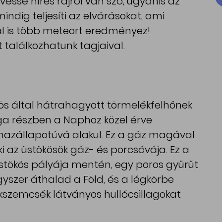
éssé híres rajról van szó, ugyanis az
mindig teljesíti az elvárásokat, ami
l is több meteort eredményez!
 találkozhatunk tagjaival.
ös által hátrahagyott törmelékfelhőnek
ga részben a Naphoz közel érve
lmazállapotúvá alakul. Ez a gáz magával
ki az üstökösök gáz- és porcsóvája. Ez a
 üstökös pályája mentén, egy poros gyűrűt
gyszer áthalad a Föld, és a légkörbe
szemcsék látványos hullócsillagokat