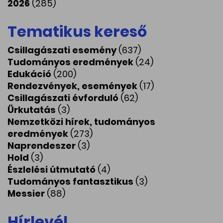
2026
(285)
Tematikus kereső
Csillagászati esemény
(637)
Tudományos eredmények
(24)
Edukáció
(200)
Rendezvények, események
(17)
Csillagászati évforduló
(62)
Űrkutatás
(3)
Nemzetközi hírek, tudományos
eredmények
(273)
Naprendeszer
(3)
Hold
(3)
Észlelési útmutató
(4)
Tudományos fantasztikus
(3)
Messier
(88)
Hírlevél