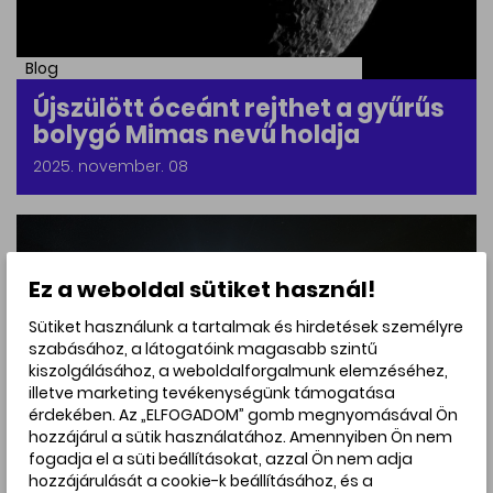
Blog
Újszülött óceánt rejthet a gyűrűs
bolygó Mimas nevű holdja
2025. november. 08
Ez a weboldal sütiket használ!
Sütiket használunk a tartalmak és hirdetések személyre
szabásához, a látogatóink magasabb szintű
kiszolgálásához, a weboldalforgalmunk elemzéséhez,
illetve marketing tevékenységünk támogatása
érdekében. Az „ELFOGADOM” gomb megnyomásával Ön
hozzájárul a sütik használatához. Amennyiben Ön nem
fogadja el a süti beállításokat, azzal Ön nem adja
hozzájárulását a cookie-k beállításához, és a