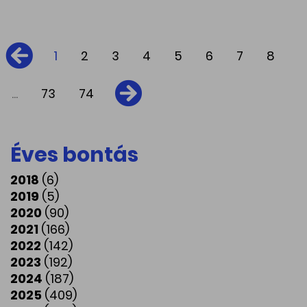
1
2
3
4
5
6
7
8
...
73
74
Éves bontás
2018
(6)
2019
(5)
2020
(90)
2021
(166)
2022
(142)
2023
(192)
2024
(187)
2025
(409)