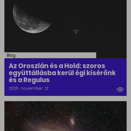
Blog
Az Oroszlán és a Hold: szoros
együttállásba kerül égi kísérőnk
és a Regulus
2025. november. 12