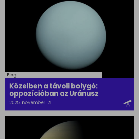
Blog
Közelben a távoli bolygó:
oppozícióban az Uránusz
2025. november. 21