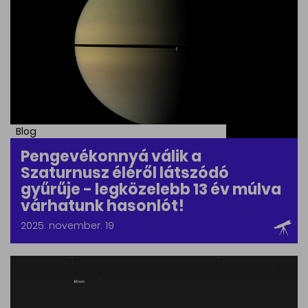
Blog
Pengevékonnyá válik a
Szaturnusz éléről látszódó
gyűrűje - legközelebb 13 év múlva
várhatunk hasonlót!
2025. november. 19