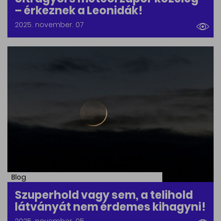
– érkeznek a Leonidák!
2025. november. 07
Blog
Szuperhold vagy sem, a telihold
látványát nem érdemes kihagyni!
2025. november. 05