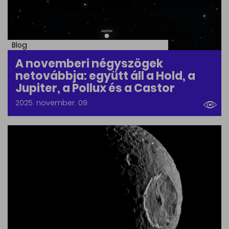
Blog
A novemberi négyszögek
netovábbja: együtt áll a Hold, a
Jupiter, a Pollux és a Castor
2025. november. 09