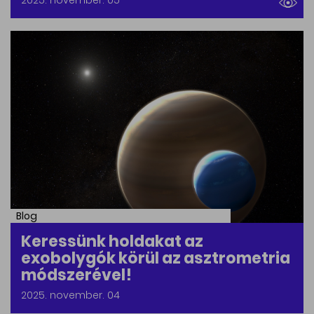
Blog
Keressünk holdakat az
exobolygók körül az asztrometria
módszerével!
2025. november. 04