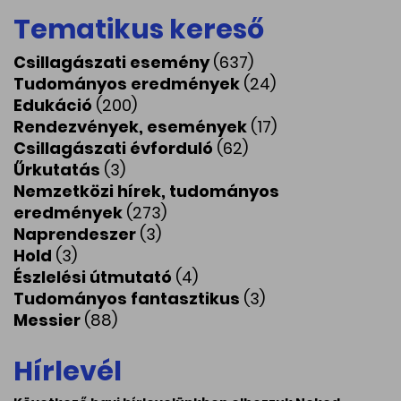
Tematikus kereső
Csillagászati esemény
(637)
Tudományos eredmények
(24)
Edukáció
(200)
Rendezvények, események
(17)
Csillagászati évforduló
(62)
Űrkutatás
(3)
Nemzetközi hírek, tudományos
eredmények
(273)
Naprendeszer
(3)
Hold
(3)
Észlelési útmutató
(4)
Tudományos fantasztikus
(3)
Messier
(88)
Hírlevél