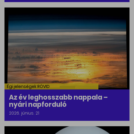
Égi jelenségek RÖVID
Az év leghosszabb nappala –
nyári napforduló
2026. június. 21