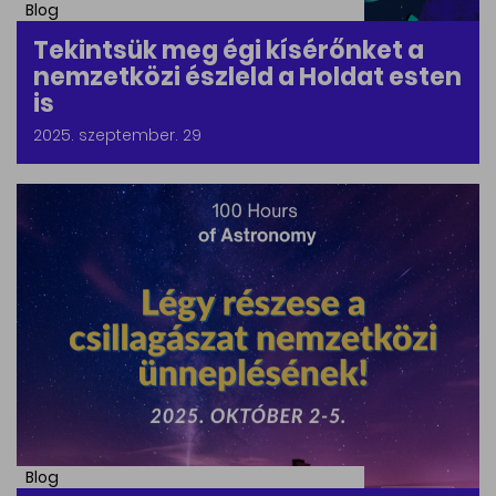
Blog
Tekintsük meg égi kísérőnket a
nemzetközi észleld a Holdat esten
is
2025. szeptember. 29
Blog