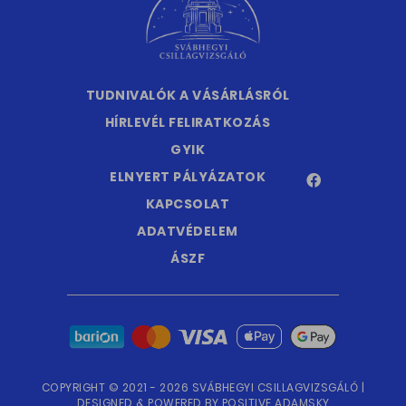
TUDNIVALÓK A VÁSÁRLÁSRÓL
HÍRLEVÉL FELIRATKOZÁS
GYIK
ELNYERT PÁLYÁZATOK
KAPCSOLAT
ADATVÉDELEM
ÁSZF
COPYRIGHT © 2021 - 2026 SVÁBHEGYI CSILLAGVIZSGÁLÓ |
DESIGNED & POWERED BY
POSITIVE ADAMSKY