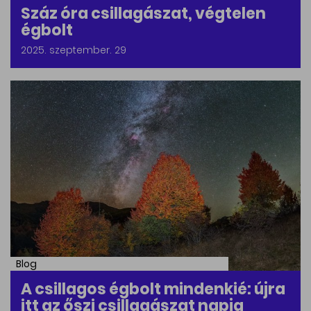
Száz óra csillagászat, végtelen
égbolt
2025. szeptember. 29
Blog
A csillagos égbolt mindenkié: újra
itt az őszi csillagászat napja