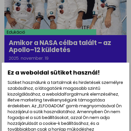
Edukáció
Amikor a NASA célba talált – az
Apollo–12 küldetés
2025. november. 19
Ez a weboldal sütiket használ!
Sütiket használunk a tartalmak és hirdetések személyre
szabásához, a látogatóink magasabb szintű
kiszolgálásához, a weboldalforgalmunk elemzéséhez,
illetve marketing tevékenységünk támogatása
érdekében. Az „ELFOGADOM” gomb megnyomásával Ön
hozzájárul a sütik használatához. Amennyiben Ön nem
fogadja el a süti beállításokat, azzal Ön nem adja
hozzájárulását a cookie-k beállításához, és a
továbbiakban csak a honlap működéshez