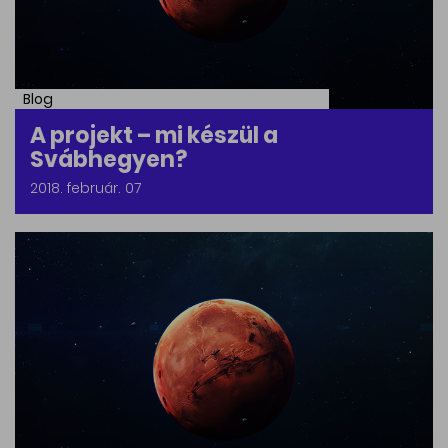
Blog
A projekt – mi készül a
Svábhegyen?
2018. február. 07