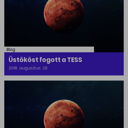
Blog
Üstököst fogott a TESS
2018. augusztus. 29