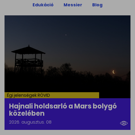
Edukáció
Messier
Blog
Égi jelenségek RÖVID
Hajnali holdsarló a Mars bolygó
közelében
2026. augusztus. 08