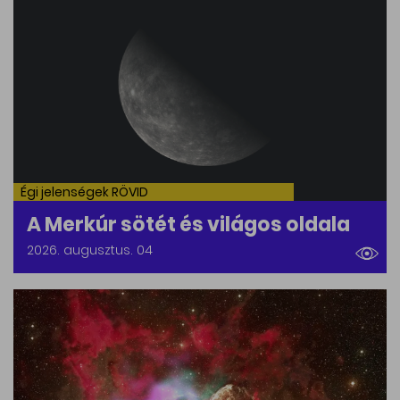
Égi jelenségek RÖVID
A Merkúr sötét és világos oldala
2026. augusztus. 04