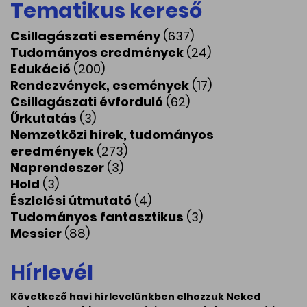
Tematikus kereső
Csillagászati esemény
(637)
Tudományos eredmények
(24)
Edukáció
(200)
Rendezvények, események
(17)
Csillagászati évforduló
(62)
Űrkutatás
(3)
Nemzetközi hírek, tudományos
eredmények
(273)
Naprendeszer
(3)
Hold
(3)
Észlelési útmutató
(4)
Tudományos fantasztikus
(3)
Messier
(88)
Hírlevél
Következő havi hírlevelünkben elhozzuk Neked