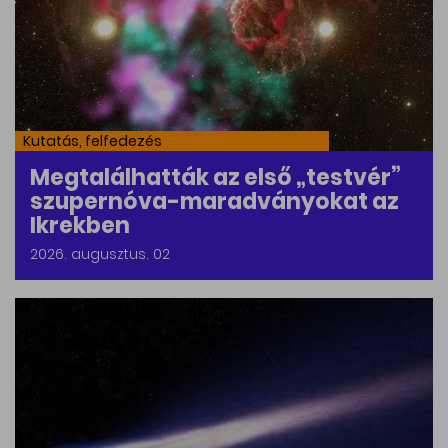
Kutatás, felfedezés
Megtalálhatták az első „testvér”
szupernóva-maradványokat az
Ikrekben
2026. augusztus. 02