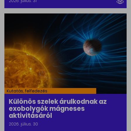
2026. július. 31
Kutatás, felfedezés
Különös szelek árulkodnak az
exobolygók mágneses
aktivitásáról
2026. július. 30