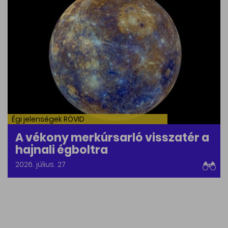
Égi jelenségek RÖVID
A vékony merkúrsarló visszatér a
hajnali égboltra
2026. július. 27