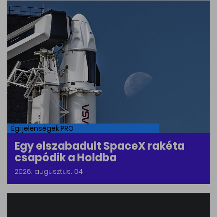
Égi jelenségek PRO
Egy elszabadult SpaceX rakéta
csapódik a Holdba
2026. augusztus. 04