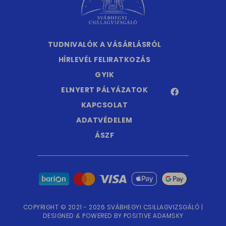
TUDNIVALÓK A VÁSÁRLÁSRÓL
HÍRLEVÉL FELIRATKOZÁS
GYIK
ELNYERT PÁLYÁZATOK
KAPCSOLAT
ADATVÉDELEM
ÁSZF
COPYRIGHT © 2021 - 2026 SVÁBHEGYI CSILLAGVIZSGÁLÓ |
DESIGNED & POWERED BY
POSITIVE ADAMSKY