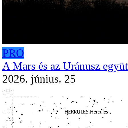
PRO
A Mars és az Uránusz együtt
2026. június. 25