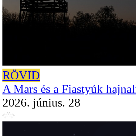
RÖVID
A Mars és a Fiastyúk hajnali
2026. június. 28