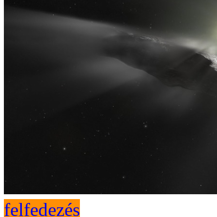
felfedezés