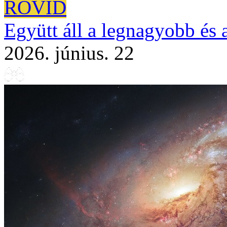
RÖVID
Együtt áll a legnagyobb és 
2026. június. 22