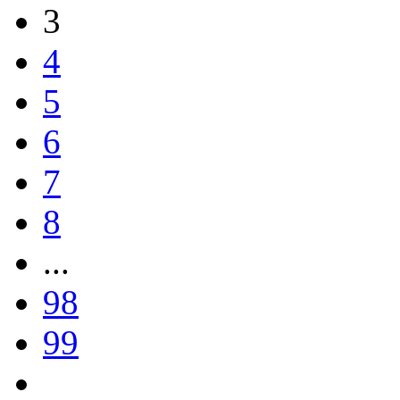
3
4
5
6
7
8
...
98
99