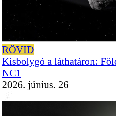
RÖVID
Kisbolygó a láthatáron: Fö
NC1
2026. június. 26