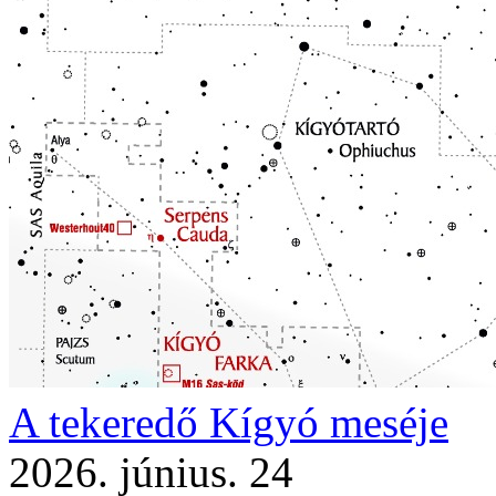
A tekeredő Kígyó meséje
2026. június. 24