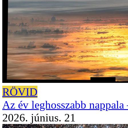
RÖVID
Az év leghosszabb nappala 
2026. június. 21