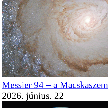
Messier 94 – a Macskaszem
2026. június. 22