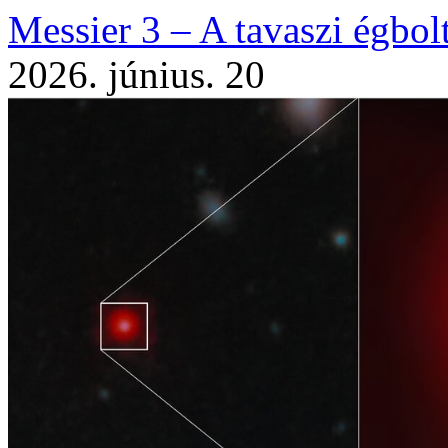
Messier 3 – A tavaszi égbo
2026. június. 20