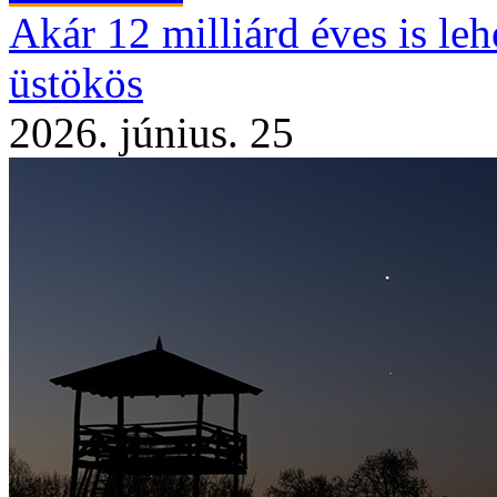
Akár 12 milliárd éves is le
üstökös
2026. június. 25