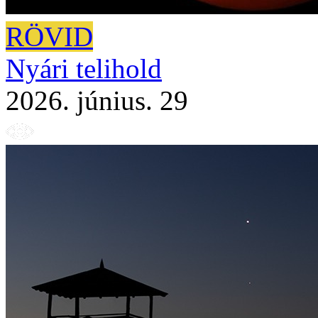
RÖVID
Nyári telihold
2026. június. 29