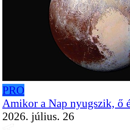
PRO
Amikor a Nap nyugszik, ő é
2026. július. 26