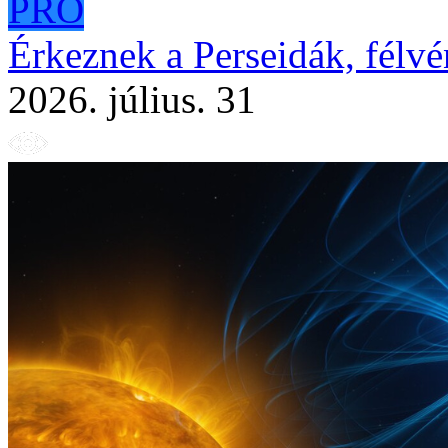
PRO
Érkeznek a Perseidák, félvé
2026. július. 31