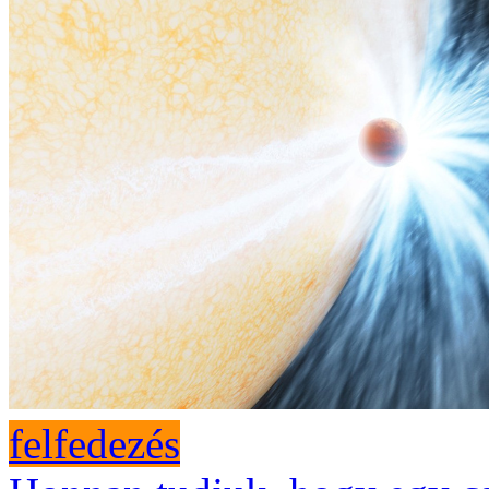
felfedezés