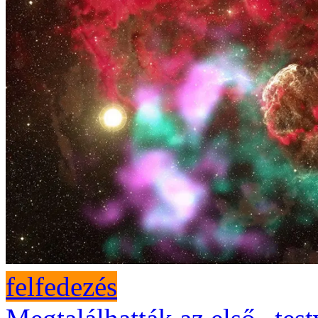
felfedezés