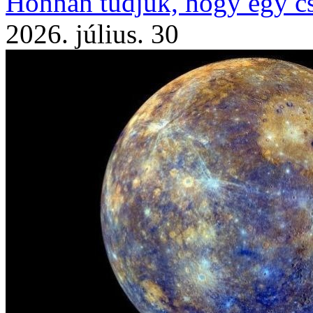
Honnan tudjuk, hogy egy cs
2026. július. 30