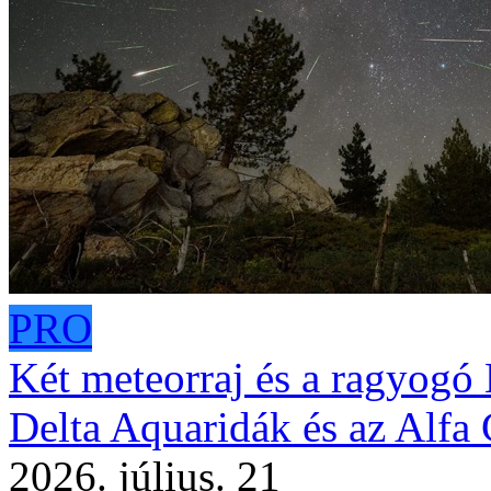
PRO
Két meteorraj és a ragyogó 
Delta Aquaridák és az Alfa
2026. július. 21