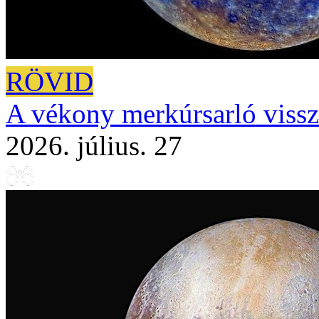
RÖVID
A vékony merkúrsarló vissza
2026. július. 27