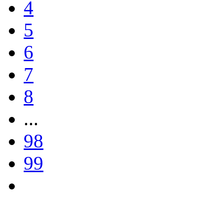
4
5
6
7
8
...
98
99