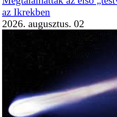
Megtalálhatták az első „te
az Ikrekben
2026. augusztus. 02