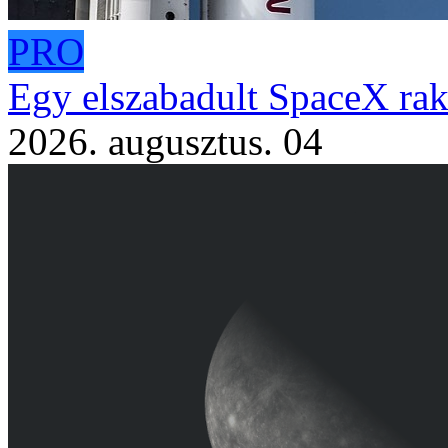
PRO
Egy elszabadult SpaceX rak
2026. augusztus. 04