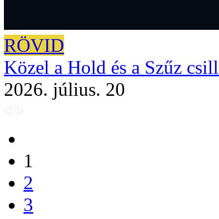
RÖVID
Közel a Hold és a Szűz csill
2026. július. 20
1
2
3