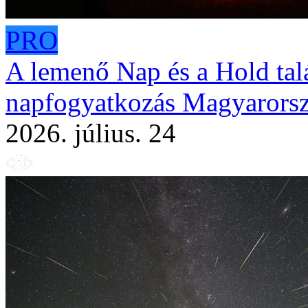
PRO
A lemenő Nap és a Hold tal
napfogyatkozás Magyarorsz
2026. július. 24