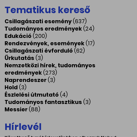
Tematikus kereső
Csillagászati esemény
(637)
Tudományos eredmények
(24)
Edukáció
(200)
Rendezvények, események
(17)
Csillagászati évforduló
(62)
Űrkutatás
(3)
Nemzetközi hírek, tudományos
eredmények
(273)
Naprendeszer
(3)
Hold
(3)
Észlelési útmutató
(4)
Tudományos fantasztikus
(3)
Messier
(88)
Hírlevél