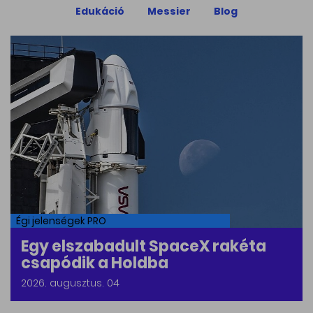
Edukáció
Messier
Blog
Égi jelenségek PRO
Egy elszabadult SpaceX rakéta
csapódik a Holdba
2026. augusztus. 04