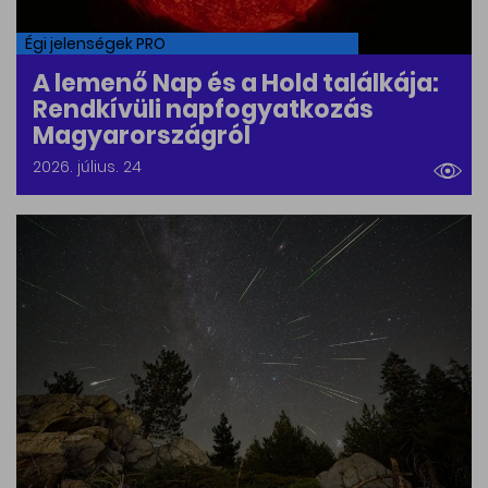
Égi jelenségek PRO
A lemenő Nap és a Hold találkája:
Rendkívüli napfogyatkozás
Magyarországról
2026. július. 24