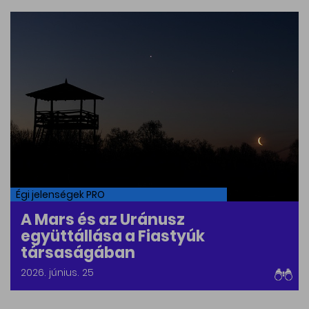
Égi jelenségek PRO
A Mars és az Uránusz
együttállása a Fiastyúk
társaságában
2026. június. 25