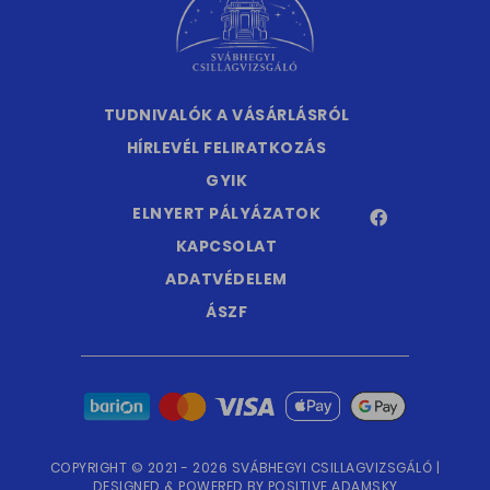
TUDNIVALÓK A VÁSÁRLÁSRÓL
HÍRLEVÉL FELIRATKOZÁS
GYIK
ELNYERT PÁLYÁZATOK
KAPCSOLAT
ADATVÉDELEM
ÁSZF
COPYRIGHT © 2021 - 2026 SVÁBHEGYI CSILLAGVIZSGÁLÓ |
DESIGNED & POWERED BY
POSITIVE ADAMSKY