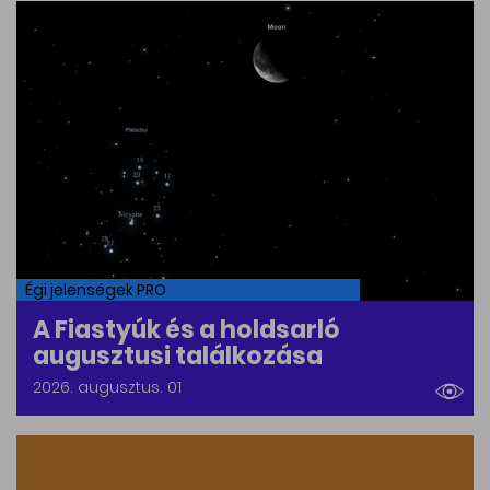
Égi jelenségek PRO
A Fiastyúk és a holdsarló
augusztusi találkozása
2026. augusztus. 01