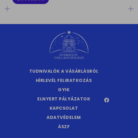
TUDNIVALÓK A VÁSÁRLÁSRÓL
HÍRLEVÉL FELIRATKOZÁS
GYIK
ELNYERT PÁLYÁZATOK
KAPCSOLAT
ADATVÉDELEM
ÁSZF