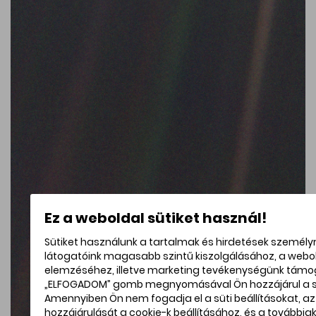
Ez a weboldal sütiket használ!
Sütiket használunk a tartalmak és hirdetések személy
látogatóink magasabb szintű kiszolgálásához, a web
elemzéséhez, illetve marketing tevékenységünk támo
„ELFOGADOM” gomb megnyomásával Ön hozzájárul a sü
Amennyiben Ön nem fogadja el a süti beállításokat, a
hozzájárulását a cookie-k beállításához, és a további