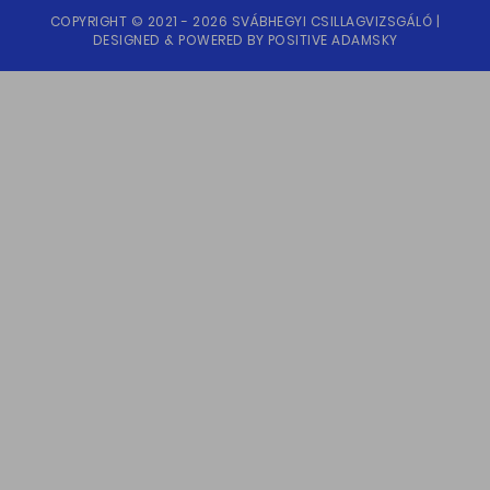
COPYRIGHT © 2021 - 2026 SVÁBHEGYI CSILLAGVIZSGÁLÓ |
DESIGNED & POWERED BY
POSITIVE ADAMSKY