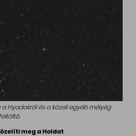
 a Hyadokról és a közeli egyéb mélyég
eltöltő.
zelíti meg a Holdat