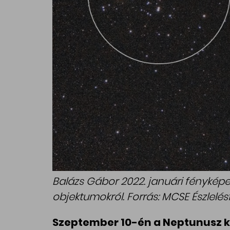
Balázs Gábor 2022. januári fényképe
objektumokról. Forrás: MCSE Észlelésf
Szeptember 10-én a Neptunusz kö