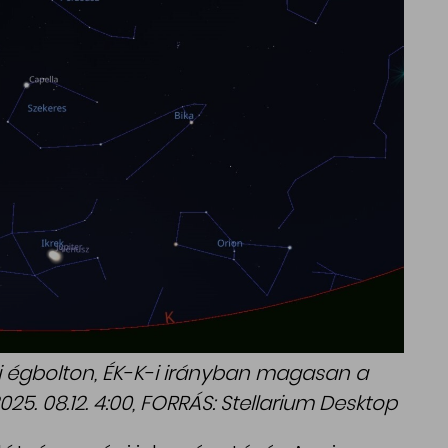
si égbolton, ÉK-K-i irányban magasan a
025. 08.12. 4:00, FORRÁS: Stellarium Desktop