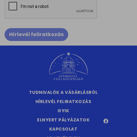
Hírlevél feliratkozás
TUDNIVALÓK A VÁSÁRLÁSRÓL
HÍRLEVÉL FELIRATKOZÁS
GYIK
ELNYERT PÁLYÁZATOK
KAPCSOLAT