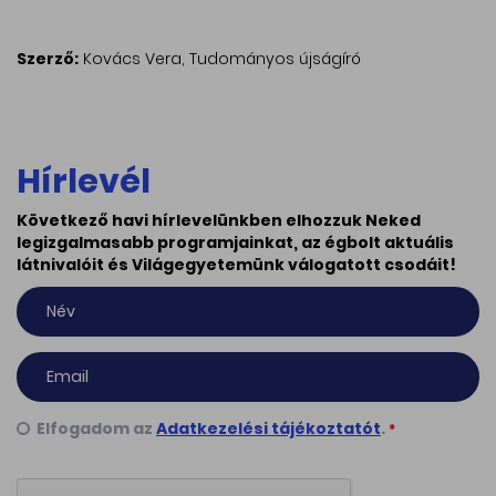
Szerző:
Kovács Vera, Tudományos újságíró
Hírlevél
Következő havi hírlevelünkben elhozzuk Neked
legizgalmasabb programjainkat, az égbolt aktuális
látnivalóit és Világegyetemünk válogatott csodáit!
Elfogadom az
Adatkezelési tájékoztatót
.
*