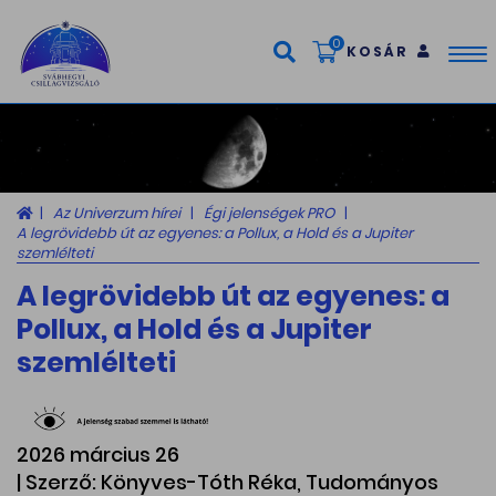
0
KOSÁR
Tog
nav
Az Univerzum hírei
Égi jelenségek PRO
A legrövidebb út az egyenes: a Pollux, a Hold és a Jupiter
szemlélteti
A legrövidebb út az egyenes: a
Pollux, a Hold és a Jupiter
szemlélteti
2026 március 26
| Szerző: Könyves-Tóth Réka, Tudományos