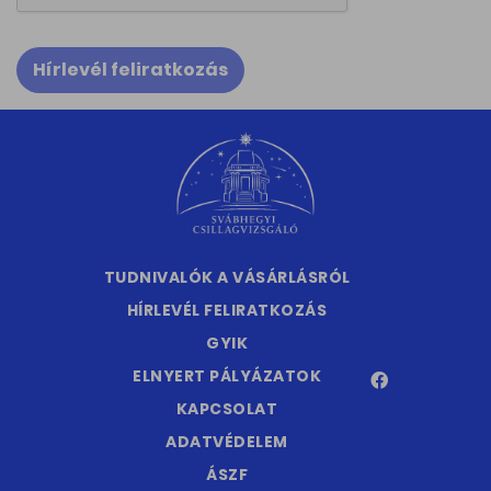
Hírlevél feliratkozás
TUDNIVALÓK A VÁSÁRLÁSRÓL
HÍRLEVÉL FELIRATKOZÁS
GYIK
ELNYERT PÁLYÁZATOK
KAPCSOLAT
ADATVÉDELEM
ÁSZF