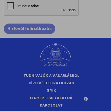
Hírlevél feliratkozás
TUDNIVALÓK A VÁSÁRLÁSRÓL
HÍRLEVÉL FELIRATKOZÁS
GYIK
ELNYERT PÁLYÁZATOK
KAPCSOLAT