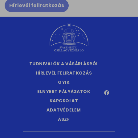
Hírlevél feliratkozás
TUDNIVALÓK A VÁSÁRLÁSRÓL
HÍRLEVÉL FELIRATKOZÁS
GYIK
ELNYERT PÁLYÁZATOK
KAPCSOLAT
ADATVÉDELEM
ÁSZF