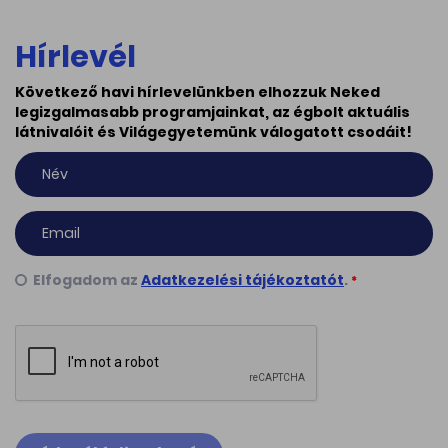
Hírlevél
Következő havi hírlevelünkben elhozzuk Neked
legizgalmasabb programjainkat, az égbolt aktuális
látnivalóit és Világegyetemünk válogatott csodáit!
Elfogadom az
Adatkezelési tájékoztatót
.
*