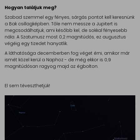
Hogyan találjuk meg?
Szabad szemmel egy fényes, sárgás pontot kell keresnünk
a Bak csillagképben. Tőle nem messze a Jupitert is
megcsodálhatjuk, ami később kel, de sokkal fényesebb
nála. A Szaturnusz most 0,2 magnitúdós, ez augusztus
végéig egy tizedet hanyatlik.
A láthatósága decemberben fog véget érni, amikor már
ismét közel kerül a Naphoz - de még ekkor is 0,9
magnitúdósan ragyog majd az égbolton.
El sem téveszthetjük!