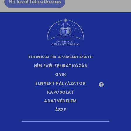
Hírlevél feliratkozás
TUDNIVALÓK A VÁSÁRLÁSRÓL
HÍRLEVÉL FELIRATKOZÁS
GYIK
ELNYERT PÁLYÁZATOK
KAPCSOLAT
ADATVÉDELEM
ÁSZF