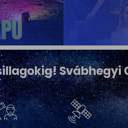
csillagokig! Svábhegyi