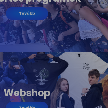
Tovább
Webshop
Tovább