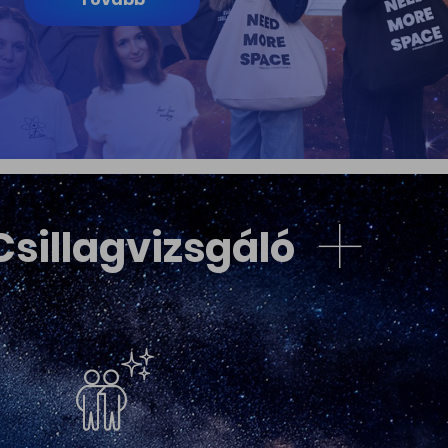
 Csillagvizsgáló