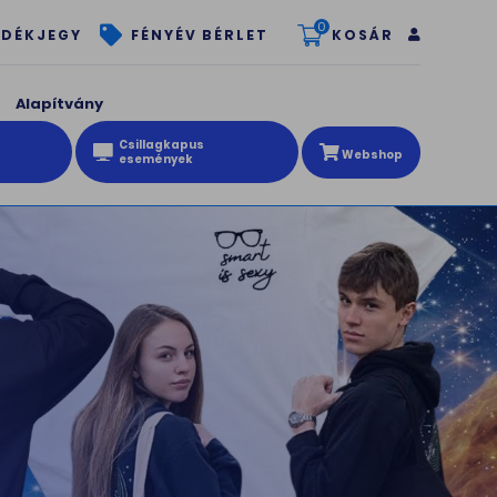
0
KOSÁR
DÉKJEGY
FÉNYÉV BÉRLET
Alapítvány
Csillagkapus
Webshop
események