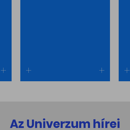
Az Univerzum hírei