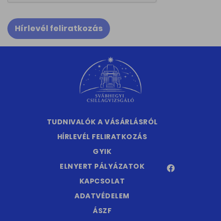
Hírlevél feliratkozás
TUDNIVALÓK A VÁSÁRLÁSRÓL
HÍRLEVÉL FELIRATKOZÁS
GYIK
ELNYERT PÁLYÁZATOK
KAPCSOLAT
ADATVÉDELEM
ÁSZF