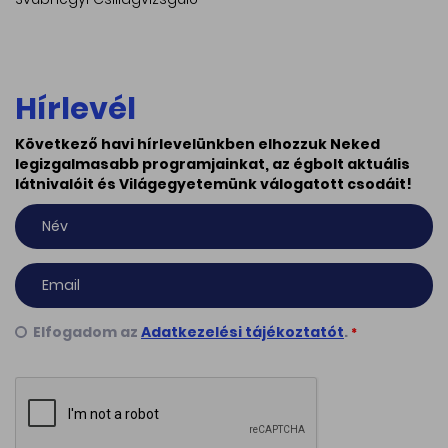
Hírlevél
Következő havi hírlevelünkben elhozzuk Neked
legizgalmasabb programjainkat, az égbolt aktuális
látnivalóit és Világegyetemünk válogatott csodáit!
Elfogadom az
Adatkezelési tájékoztatót
.
*