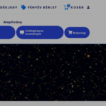
0
KOSÁR
DÉKJEGY
FÉNYÉV BÉRLET
Alapítvány
Csillagkapus
Webshop
események