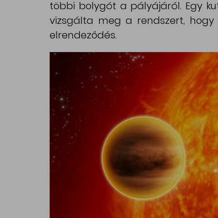
többi bolygót a pályájáról. Egy 
vizsgálta meg a rendszert, hogy k
elrendeződés.