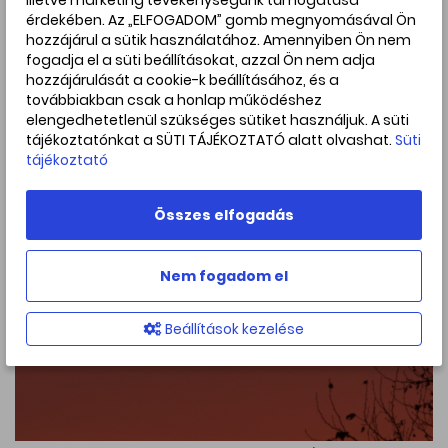
illetve marketing tevékenységünk támogatása
teszi a jelenséget. Sok megfigyelő számára egyfajta
érdekében. Az „ELFOGADOM” gomb megnyomásával Ön
„trófea” az ilyen keskeny holdsarló észlelése. Ráadásul a
hozzájárul a sütik használatához. Amennyiben Ön nem
látvány nemcsak ritka, hanem esztétikailag is lenyűgöző: a
fogadja el a süti beállításokat, azzal Ön nem adja
halvány, sejtelmes holdsarló és az alkonyi ég színei együtt
hozzájárulását a cookie-k beállításához, és a
egészen különleges, szinte festményszerű élményt
továbbiakban csak a honlap működéshez
nyújtanak, a Vénusszal együtt mesés párost alkotnak
elengedhetetlenül szükséges sütiket használjuk. A süti
majd.
tájékoztatónkat a SÜTI TÁJÉKOZTATÓ alatt olvashat.
Süti
tájékoztató
Összes elfogadás
Nem fogadom el
Beállítások kezelése