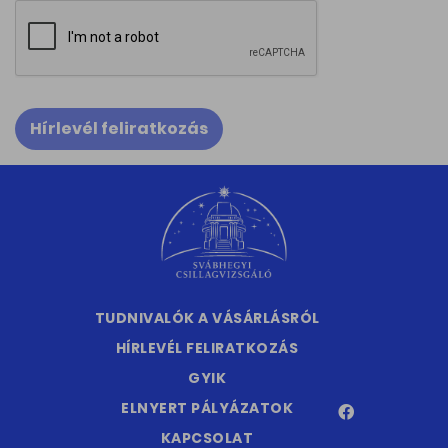
Hírlevél feliratkozás
TUDNIVALÓK A VÁSÁRLÁSRÓL
HÍRLEVÉL FELIRATKOZÁS
GYIK
ELNYERT PÁLYÁZATOK
KAPCSOLAT