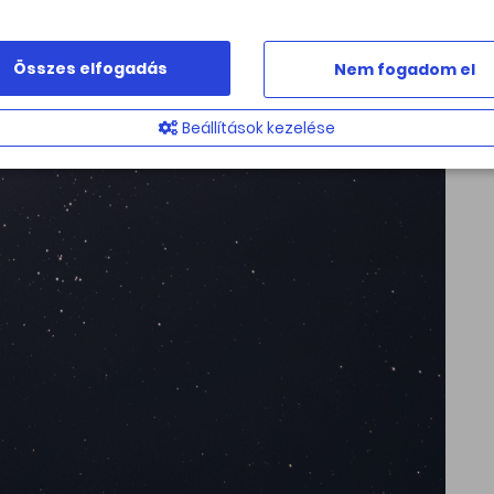
Összes elfogadás
Nem fogadom el
Beállítások kezelése