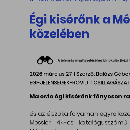
Égi kisérőnk a 
közelében
2026 március 27
| Szerző: Balázs Gá
EGI-JELENSEGEK-ROVID
CSILLAGÁSZAT
Ma este égi kísérőnk fényesen ra
és az éjszaka folyamán egyre köze
Messier 44-es katalógusszámú