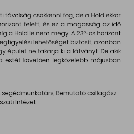
i távolság csökkenni fog, de a Hold ekkor
orizont felett, és ez a magasság az idő
íg a Hold le nem megy. A 23°-os horizont
figyelési lehetőséget biztosít, azonban
 épület ne takarja ki a látványt. De akik
 estét követően legközelebb májusban
s segédmunkatárs, Bemutató csillagász
szati Intézet