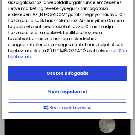
kiszolgálásához, a weboldalforgalmunk elemzéséhez,
Hold ilyenkor a legfényesebb, ezért gyakran „elnyomja” a
illetve marketing tevékenységünk támogatása
közelében lévő halványabb égitesteket.
érdekében. Az „ELFOGADOM” gomb megnyomásával Ön
A Hold és a Spica hajnali 01:09-kor lesz legközelebb
hozzájárul a sütik használatához. Amennyiben Ön nem
egymáshoz, de a késő esti távolságuk csak alig csökken,
fogadja el a süti beállításokat, azzal Ön nem adja
ekkor 2,1 fokra látszanak egymástól.
hozzájárulását a cookie-k beállításához, és a
továbbiakban csak a honlap működéshez
A Spica és a Hold együttállásai évente többször is
elengedhetetlenül szükséges sütiket használjuk. A süti
bekövetkeznek, mivel a Hold pályája az ekliptika mentén
tájékoztatónkat a SÜTI TÁJÉKOZTATÓ alatt olvashat.
Süti
halad, amely közel esik a Spica helyzetéhez az égbolton.
tájékoztató
Az ilyen alkalmak jó lehetőséget adnak arra, hogy könnyen
megtaláljuk ezt a fényes csillagot a Hold segítségével, és
idővel hozzá mint egy fix vonatkoztatási ponthoz képest a
Összes elfogadás
Hold mozgását is észrevehetjük.
Nem fogadom el
Beállítások kezelése