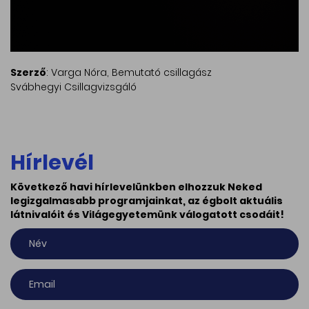
Szerző
: Varga Nóra, Bemutató csillagász
Svábhegyi Csillagvizsgáló
Hírlevél
Következő havi hírlevelünkben elhozzuk Neked
legizgalmasabb programjainkat, az égbolt aktuális
látnivalóit és Világegyetemünk válogatott csodáit!