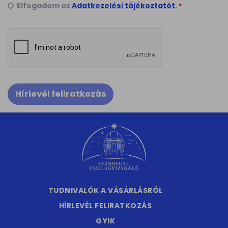
Elfogadom az
Adatkezelési tájékoztatót
.
*
Hírlevél feliratkozás
TUDNIVALÓK A VÁSÁRLÁSRÓL
HÍRLEVÉL FELIRATKOZÁS
GYIK