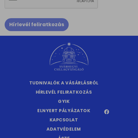
Hírlevél feliratkozás
TUDNIVALÓK A VÁSÁRLÁSRÓL
HÍRLEVÉL FELIRATKOZÁS
GYIK
ELNYERT PÁLYÁZATOK
KAPCSOLAT
ADATVÉDELEM