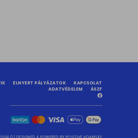
IK
ELNYERT PÁLYÁZATOK
KAPCSOLAT
ADATVÉDELEM
ÁSZF
ZSGÁLÓ |
DESIGNED & POWERED BY
POSITIVE ADAMSKY