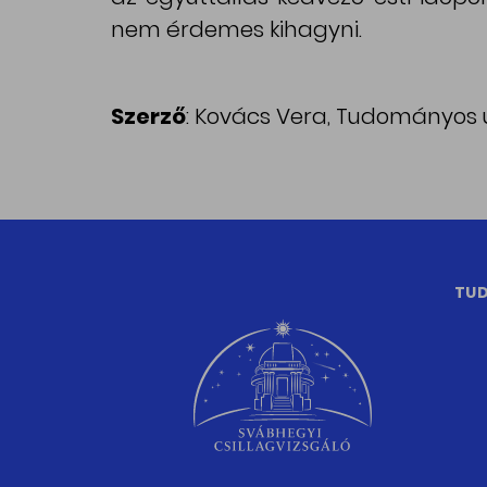
nem érdemes kihagyni.
Szerző
: Kovács Vera, Tudományos 
TUD