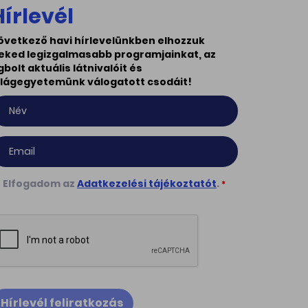
Hírlevél
övetkező havi hírlevelünkben elhozzuk
eked legizgalmasabb programjainkat, az
gbolt aktuális látnivalóit és
ilágegyetemünk válogatott csodáit!
Elfogadom az
Adatkezelési tájékoztatót
.
*
Hírlevél feliratkozás