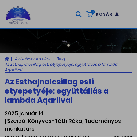
0
KOSÁR
Tog
nav
Az Univerzum hírei
Blog
Az Esthajnalcsillag esti etyepetyéje: együttállás a lambda
Aqariival
Az Esthajnalcsillag esti
etyepetyéje: együttállás a
lambda Aqariival
2025 január 14
| Szerző: Könyves-Tóth Réka, Tudományos
munkatárs