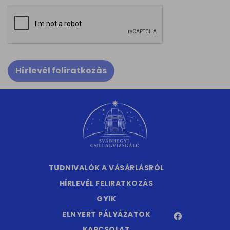
Hírlevél feliratkozás
TUDNIVALÓK A VÁSÁRLÁSRÓL
HÍRLEVÉL FELIRATKOZÁS
GYIK
ELNYERT PÁLYÁZATOK
KAPCSOLAT