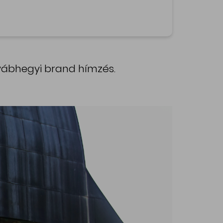
 Svábhegyi brand hímzés.