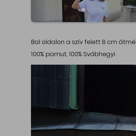
Bal oldalon a szív felett 8 cm átm
100% pamut, 100% Svábhegyi