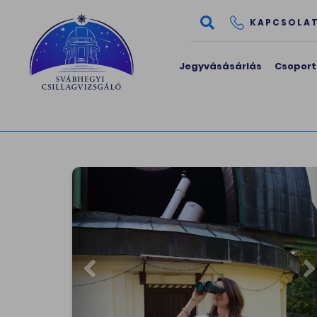
KAPCSOLA
Jegyvásásárlás
Csoport