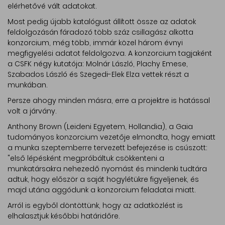
elérhetővé vált adatokat.
Most pedig újabb katalógust állított össze az adatok
feldolgozásán fáradozó több száz csillagász alkotta
konzorcium, még több, immár közel három évnyi
megfigyelési adatot feldolgozva. A konzorcium tagjaként
a CSFK négy kutatója: Molnár László, Plachy Emese,
Szabados László és Szegedi-Elek Elza vettek részt a
munkában.
Persze ahogy minden másra, erre a projektre is hatással
volt a járvány.
Anthony Brown (Leideni Egyetem, Hollandia), a Gaia
tudományos konzorcium vezetője elmondta, hogy emiatt
a munka szeptemberre tervezett befejezése is csúszott:
"első lépésként megpróbáltuk csökkenteni a
munkatársakra nehezedő nyomást és mindenki tudtára
adtuk, hogy először a saját hogylétükre figyeljenek, és
majd utána aggódunk a konzorcium feladatai miatt.
Arról is egyből döntöttünk, hogy az adatközlést is
elhalasztjuk későbbi határidőre.