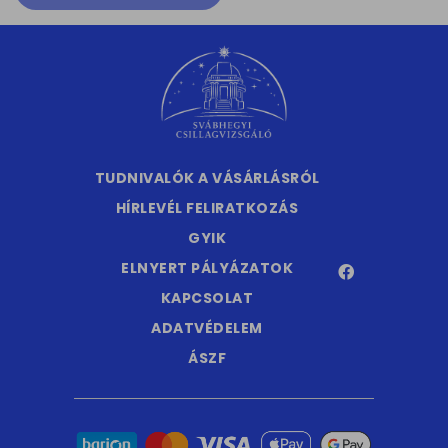
TUDNIVALÓK A VÁSÁRLÁSRÓL
HÍRLEVÉL FELIRATKOZÁS
GYIK
ELNYERT PÁLYÁZATOK
KAPCSOLAT
ADATVÉDELEM
ÁSZF